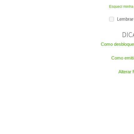
Esqueci minha
Lembrar
DIC
Como desbloque
Como emitir
Alterar